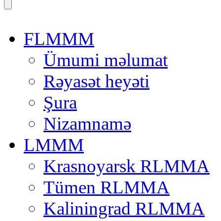
FLMMM
Ümumi məlumat
Rəyasət heyəti
Şura
Nizamnamə
LMMM
Krasnoyarsk RLMMA
Tümen RLMMA
Kaliningrad RLMMA