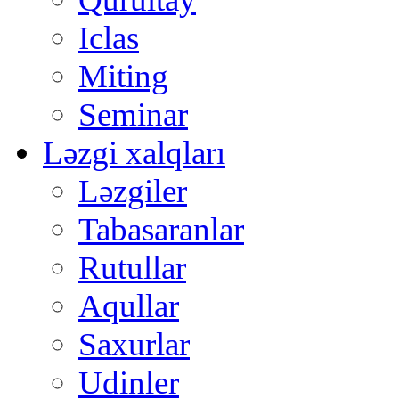
Iclas
Miting
Seminar
Ləzgi xalqları
Ləzgiler
Tabasaranlar
Rutullar
Aqullar
Saxurlar
Udinler