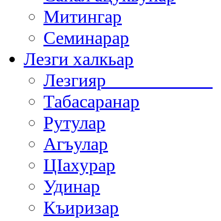
Митингар
Семинарар
Лезги халкьар
Лезгияр
Табасаранар
Рутулар
Агъулар
ЦIахурар
Удинар
Къиризар